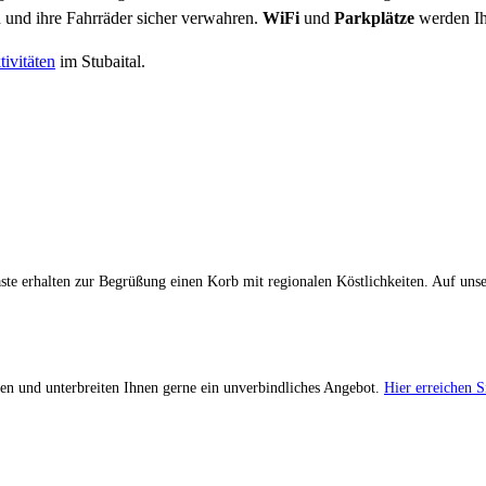
und ihre Fahrräder sicher verwahren.
WiFi
und
Parkplätze
werden Ihn
tivitäten
im Stubaital.
ste erhalten zur Begrüßung einen Korb mit regionalen Köstlichkeiten. Auf uns
eren und unterbreiten Ihnen gerne ein unverbindliches Angebot.
Hier erreichen S