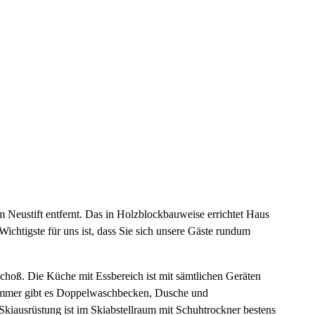
m Neustift entfernt. Das in Holzblockbauweise errichtet Haus
ichtigste für uns ist, dass Sie sich unsere Gäste rundum
hoß. Die Küche mit Essbereich ist mit sämtlichen Geräten
zimmer gibt es Doppelwaschbecken, Dusche und
kiausrüstung ist im Skiabstellraum mit Schuhtrockner bestens