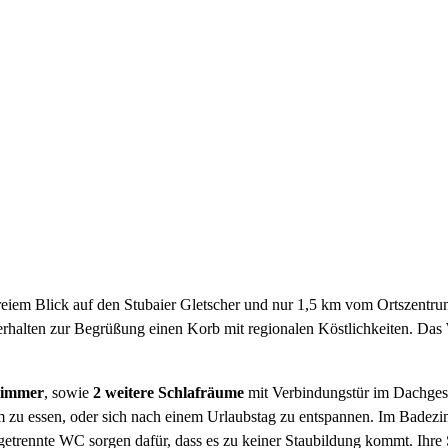
freiem Blick auf den Stubaier Gletscher und nur 1,5 km vom Ortszentru
erhalten zur Begrüßung einen Korb mit regionalen Köstlichkeiten. Das W
zimmer
, sowie
2 weitere Schlafräume
mit Verbindungstür im Dachgesc
m zu essen, oder sich nach einem Urlaubstag zu entspannen. Im Bade
rennte WC sorgen dafür, dass es zu keiner Staubildung kommt. Ihre S