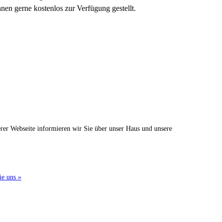
en gerne kostenlos zur Verfügung gestellt.
erer Webseite informieren wir Sie über unser Haus und unsere
ie uns »